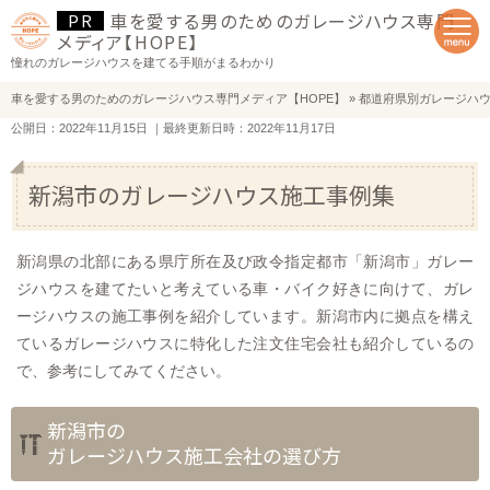
車を愛する男のためのガレージハウス専門
メディア【HOPE】
憧れのガレージハウスを建てる手順がまるわかり
車を愛する男のためのガレージハウス専門メディア【HOPE】
»
都道府県別ガレージハ
公開日：2022年11月15日
｜最終更新日時：2022年11月17日
新潟市のガレージハウス施工事例集
新潟県の北部にある県庁所在及び政令指定都市「新潟市」ガレー
ジハウスを建てたいと考えている車・バイク好きに向けて、ガレ
ージハウスの施工事例を紹介しています。新潟市内に拠点を構え
ているガレージハウスに特化した注文住宅会社も紹介しているの
で、参考にしてみてください。
新潟市の
ガレージハウス施工会社の選び方