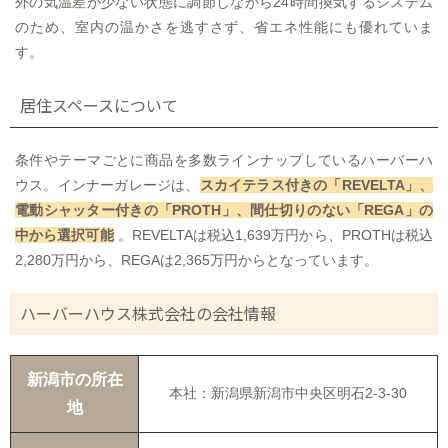
外の気温差が少ない状態に調節しながら24時間換気するシステム
のため、室内の温かさを逃すさず、省エネ性能にも優れていま
す。
居住スペースについて
条件やテーマごとに商品を多数ラインナップしているハーバーハ
ウス。インナーガレージは、
スカイテラス付きの「REVELTA」、
電動シャッター付きの「PROTH」、間仕切りのない「REGA」の
中から選択可能
。REVELTAは税込1,639万円から、PROTHは税込
2,280万円から、REGAは2,365万円からとなっています。
ハーバーハウス株式会社の会社情報
新潟市の所在
本社：新潟県新潟市中央区明石2-3-30
地