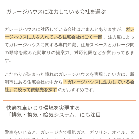
ガレージハウスに注力している会社を選ぶ
ガレージハウスに対応している会社はごまんとありますが、
ガレ
ージハウスに力を入れている住宅会社はごく一部
。注力度によっ
てガレージハウスに関する専門知識、住居スペースとガレージ間
の動線を鑑みた間取りの提案力、対応範囲などが変わってきま
す。
こだわりが詰まった憧れのガレージハウスを実現したい方は、新
潟市にある住宅会社の中から
「ガレージハウスに注力している会
社」に絞って依頼先を探す
のがおすすめです。
快適な車いじり環境を実現する
「排気・換気・給気システム」にも注目
愛車をいじると、ガレージ内で排気ガス、ガソリン、オイル、タ