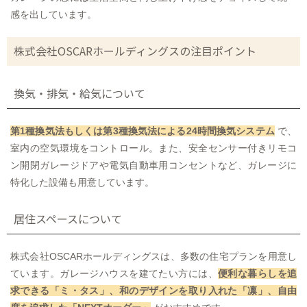
感を出しています。
株式会社OSCARホールディングスの注目ポイント
換気・排気・給気について
第1種換気法もしくは第3種換気法による24時間換気システム
で、
室内の空気環境をコントロール。また、安全センサー付きリモコ
ン開閉ガレージドアや電気自動車用コンセントなど、ガレージに
特化した設備も用意しています。
居住スペースについて
株式会社OSCARホールディングスは、多数の住宅プランを用意し
ています。ガレージハウスを建てたい方には、
便利な暮らしを追
求できる「ミ・タス」、和のデザインを取り入れた「凛」、自由