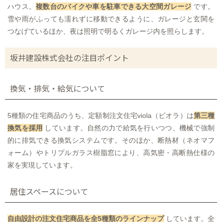
ハウス。
複数台のバイクや車を駐車できる大空間ガレージ
です。
雪や雨がふっても濡れずに移動できるように、ガレージと玄関を
つなげているほか、夜は照明で明るくガレージ内を照らします。
坂井建設株式会社の注目ポイント
換気・排気・給気について
5種類の住宅商品のうち、定額制注文住宅viola（ビオラ）は
第三種
換気を採用
しています。自然の力で給気を行いつつ、機械で強制
的に排気できる換気システムです。そのほか、断熱材（ネオマフ
ォーム）やトリプルガラス樹脂窓により、高気密・高断熱仕様の
家を実現しています。
居住スペースについて
自由設計の注文住宅商品を全5種類のラインナップ
しています。全