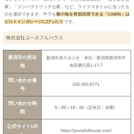
家」「コンパクトリッチな家」など、ライフスタイルに合ったも
のを選択できます。中でも
狭小地を有効活用できる「CABIN」は
ビルトインガレージにぴったり
です。
株式会社ユースフルハウス
新潟市の所在
新潟中央スタジオ・本社：新潟県新潟市中
央区網川原1-17-7
地
問い合わせ番
025-383-8771
号
問い合わせ時
9：00～18：00（定休日：水曜）
間
公式サイトUR
https://yousefulhouse.com/