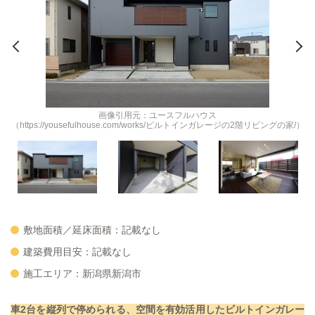
画像引用元：ユースフルハウス
）
（https://yousefulhouse.com/works/ビルトインガレージの2階リビングの家/）
敷地面積／延床面積：記載なし
建築費用目安：記載なし
施工エリア：新潟県新潟市
車2台を縦列で停められる、空間を有効活用したビルトインガレー