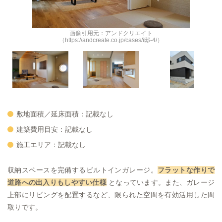
画像引用元：アンドクリエイト
（https://andcreate.co.jp/cases/i邸-4/）
敷地面積／延床面積：記載なし
建築費用目安：記載なし
施工エリア：記載なし
収納スペースを完備するビルトインガレージ。
フラットな作りで
道路への出入りもしやすい仕様
となっています。また、ガレージ
上部にリビングを配置するなど、限られた空間を有効活用した間
取りです。