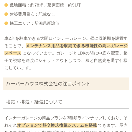
敷地面積：約78坪／延床面積：約51坪
建築費用目安：記載なし
施工エリア：新潟県新潟市
車2台を駐車できる大開口インナーガレージ。壁に収納棚を設置す
ることで、
メンテナンス用品を収納できる機能性の高いガレージ
スペース
になっています。ガレージとLDKの間に中庭を配置。格
子で視線を適度にシャットアウトしつつ、風と自然光を通す仕様
にしています。
ハーバーハウス株式会社の注目ポイント
換気・排気・給気について
インナーガレージの商品プランを3種類ラインナップしており、そ
れぞれ
オプションで熱交換式換気システムを搭載
できます。屋内