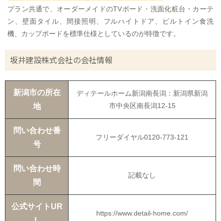
プラン共通で、オーダーメイドのTVボード・洗面化粧台・カーテ
ン、壁面タイル、間接照明、フルハイトドア、ビルトイン食洗
機、カップボードを標準仕様としているのが特徴です。
坂井建設株式会社の会社情報
新潟市の所在
ディテールホーム新潟南長潟：新潟県新潟
市中央区南長潟12-15
地
問い合わせ番
フリーダイヤル0120-773-121
号
問い合わせ時
記載なし
間
公式サイトUR
https://www.detail-home.com/
L