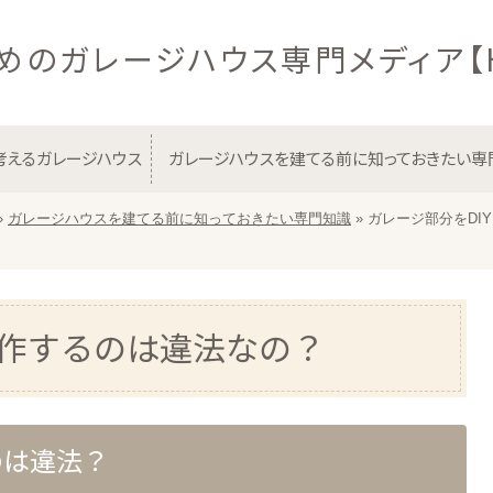
めのガレージハウス専門メディア【H
考えるガレージハウス
ガレージハウスを建てる前に知っておきたい専
»
ガレージハウスを建てる前に知っておきたい専門知識
»
ガレージ部分をDI
自作するのは違法なの？
のは違法？