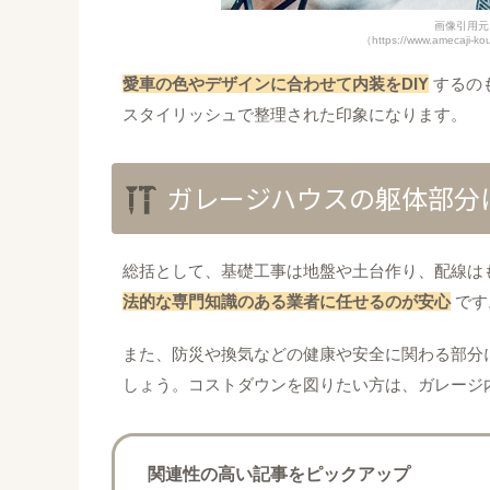
画像引用元
（https://www.amecaji-kou
愛車の色やデザインに合わせて内装をDIY
するの
スタイリッシュで整理された印象になります。
ガレージハウスの躯体部分
総括として、基礎工事は地盤や土台作り、配線は
法的な専門知識のある業者に任せるのが安心
です
また、防災や換気などの健康や安全に関わる部分
しょう。コストダウンを図りたい方は、ガレージ内
関連性の高い記事をピックアップ