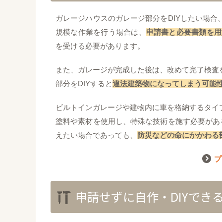
ガレージハウスのガレージ部分をDIYしたい場
規模な作業を行う場合は、
申請書と必要書類を用
を受ける必要があります。
また、ガレージが完成した後は、改めて完了検査
部分をDIYすると
違法建築物になってしまう可能
ビルトインガレージや建物内に車を格納するタイ
塗料や素材を使用し、特殊な技術を施す必要があ
えたい場合であっても、
防災などの命にかかわる
プ
申請せずに自作・DIYでき