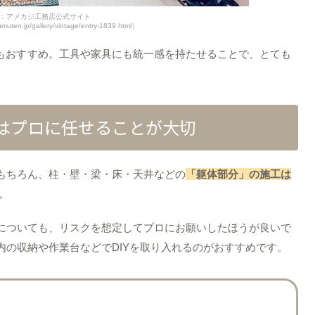
：アメカジ工務店公式サイト
muten.jp/gallery/vintage/entry-1839.html）
もおすすめ。工具や家具にも統一感を持たせることで、とても
は
プロに任せることが大切
もちろん、柱・壁・梁・床・天井などの
「躯体部分」の施工は
。
についても、リスクを想定してプロにお願いしたほうが良いで
の収納や作業台などでDIYを取り入れるのがおすすめです。