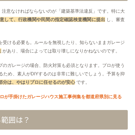
合、注意なければならないのが「建築基準法違反」です。特に大
意して、行政機関や民間の指定確認検査機関に提出
し、審査
を受ける必要も。ルールを無視したり、知らないままガレージ
性
があり、場合によっては取り壊しになりかねないのです。
プのガレージの場合、防火対策も必須となります。プロが使う
るため、素人がDIYするのは非常に難しいでしょう。予算を抑
部分は、やはりプロに任せるのが安心
です。
ロが手掛けたガレージハウス施工事例集を都道府県別に見る
る範囲は？