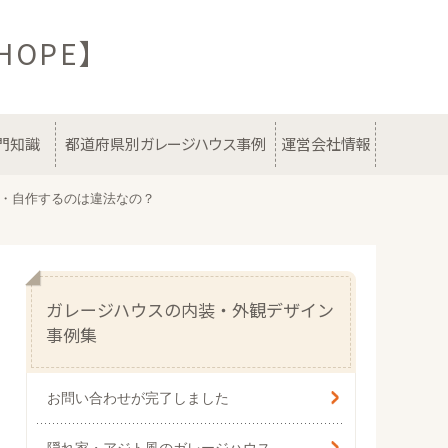
OPE】
門知識
都道府県別ガレージハウス事例
運営会社情報
Y・自作するのは違法なの？
ガレージハウスの内装・外観デザイン
事例集
お問い合わせが完了しました