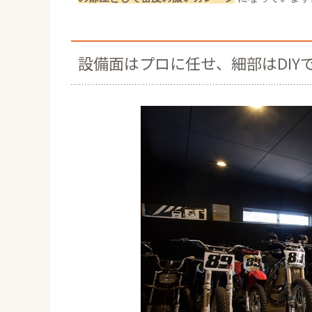
設備面はプロに任せ、
細部はDI