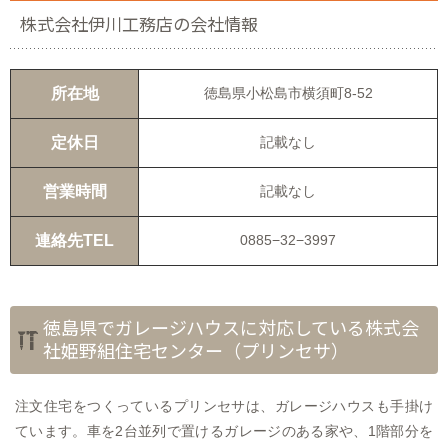
株式会社伊川工務店の会社情報
所在地
徳島県小松島市横須町8-52
定休日
記載なし
営業時間
記載なし
連絡先TEL
0885−32−3997
徳島県でガレージハウスに対応している株式会
社姫野組住宅センター（プリンセサ）
注文住宅をつくっているプリンセサは、ガレージハウスも手掛け
ています。車を2台並列で置けるガレージのある家や、1階部分を