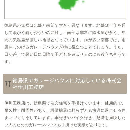
徳島県の気候は北部と南部で大きく異なります。北部は一年を通
して暖かく雨が少ないのに対し、南部は非常に降水量が多く、年
間の気温差が激しい地域となっています。雨が多い南部では、雨
風をしのげるガレージハウスが特に役立つことでしょう。また、
日が差して暑い日に日陰で子どもを遊ばせるのにも役立ちそうで
す。
徳島県でガレージハウスに対応している株式会
社伊川工務店
伊川工務店は、徳島県で注文住宅を手掛けています。健康的で、
耐久性・耐震性があり、設備機器に頼らずとも快適に過ごせる住
まいづくりをしています。車好きやバイク好き、趣味を満喫した
い人のためのガレージハウスも手掛けた実績があります。