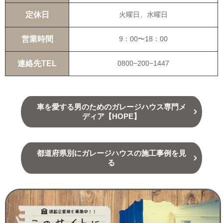
定休日
火曜日、水曜日
営業時間
9：00〜18：00
連絡先TEL
0800−200−1447
車を愛する男のためのガレージハウス専門メ
ディア【HOPE】
都道府県別にガレージハウスの施工事例を見
る