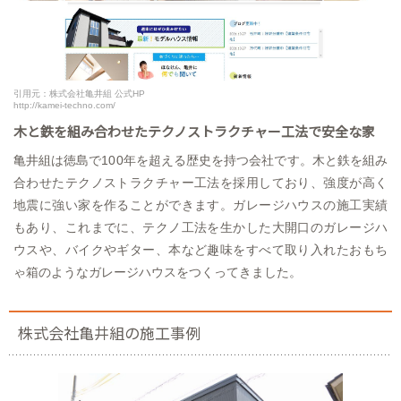
引用元：株式会社亀井組 公式HP
http://kamei-techno.com/
木と鉄を組み合わせたテクノストラクチャー工法で安全な家
亀井組は徳島で100年を超える歴史を持つ会社です。木と鉄を組み
合わせたテクノストラクチャー工法を採用しており、強度が高く
地震に強い家を作ることができます。ガレージハウスの施工実績
もあり、これまでに、テクノ工法を生かした大開口のガレージハ
ウスや、バイクやギター、本など趣味をすべて取り入れたおもち
ゃ箱のようなガレージハウスをつくってきました。
株式会社亀井組の施工事例