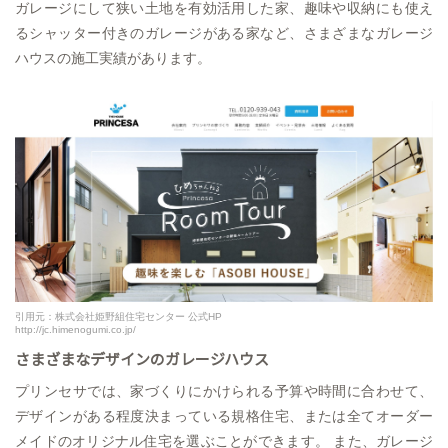
ガレージにして狭い土地を有効活用した家、趣味や収納にも使え
るシャッター付きのガレージがある家など、さまざまなガレージ
ハウスの施工実績があります。
引用元：株式会社姫野組住宅センター 公式HP
http://jc.himenogumi.co.jp/
さまざまなデザインのガレージハウス
プリンセサでは、家づくりにかけられる予算や時間に合わせて、
デザインがある程度決まっている規格住宅、または全てオーダー
メイドのオリジナル住宅を選ぶことができます。 また、ガレージ