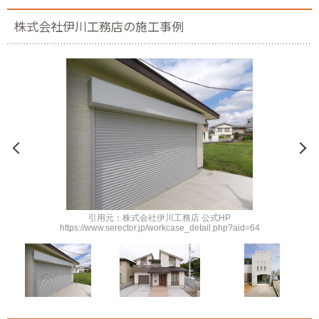
株式会社伊川工務店の施工事例
引用元：株式会社伊川工務店 公式HP
https://www.serector.jp/workcase_detail.php?aid=64