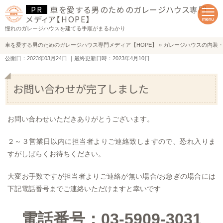
車を愛する男のためのガレージハウス専門
メディア【HOPE】
憧れのガレージハウスを建てる手順がまるわかり
車を愛する男のためのガレージハウス専門メディア【HOPE】
»
ガレージハウスの内装
公開日：2023年03月24日
｜最終更新日時：2023年4月10日
お問い合わせが完了しました
お問い合わせいただきありがとうございます。
２～３営業日以内に担当者よりご連絡致しますので、恐れ入りま
すがしばらくお待ちください。
大変お手数ですが担当者よりご連絡が無い場合/お急ぎの場合には
下記電話番号までご連絡いただけますと幸いです
電話番号：03-5909-3031